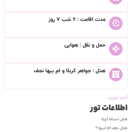
مدت اقامت : 6 شب 7 روز
حمل و نقل : هوایی
هتل : جواهر کربلا و ام بیها نجف
آشنا شوید
اطلاعات تور
هتل اسباط کربلا
هتل نجف ام ابیها ۲