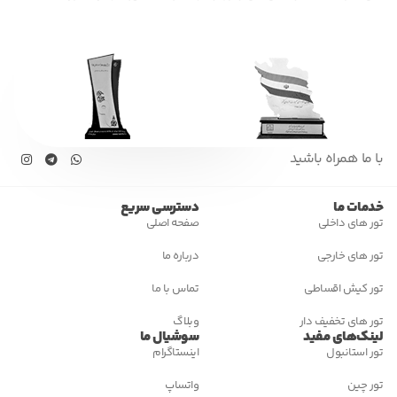
با ما همراه باشید
خدمات ما
دسترسی سریع
تور های داخلی
صفحه اصلی
تور های خارجی
درباره ما
تور کیش اقساطی
تماس با ما
تور های تخفیف دار
وبلاگ
لینک‌های مفید
سوشیال ما
تور استانبول
اینستاگرام
تور چین
واتساپ