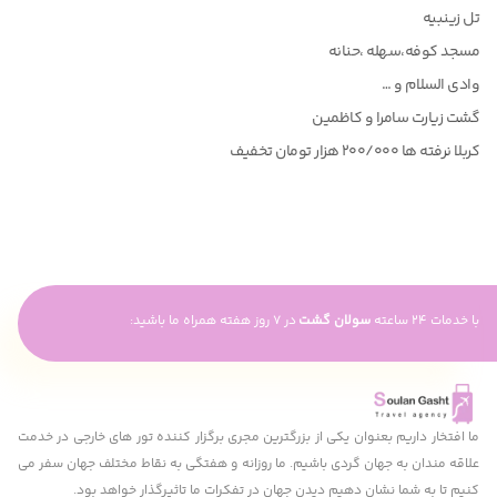
تل زینبیه
مسجد کوفه،سهله ،حنانه
وادی السلام و …
گشت زیارت سامرا و کاظمین
کربلا نرفته ها ۲۰۰/۰۰۰ هزار تومان تخفیف
با خدمات 24 ساعته
سولان گشت
در 7 روز هفته همراه ما باشید:
ما افتخار داریم بعنوان یکی از بزرگترین مجری برگزار کننده تور های خارجی در خدمت
علاقه مندان به جهان گردی باشیم. ما روزانه و هفتگی به نقاط مختلف جهان سفر می
کنیم تا به شما نشان دهیم دیدن جهان در تفکرات ما تاثیرگذار خواهد بود.