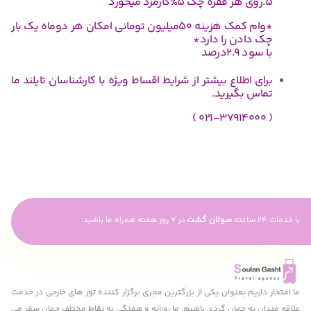
*وام کمک هزینه 50میلیون تومانی امکان هر دوماه یک بار
ادن را دارد*
۲.درصد
 اطلاع بیشتر از شرایط اقساط ویژه با کارشناسان تایلند ما
 بگیرید.
سولان گشت
در 7 روز هفته همراه ما باشید:
یم بعنوان یکی از بزرگترین مجری برگزار کننده تور های خارجی در خدمت
به جهان گردی باشیم. ما روزانه و هفتگی به نقاط مختلف جهان سفر می