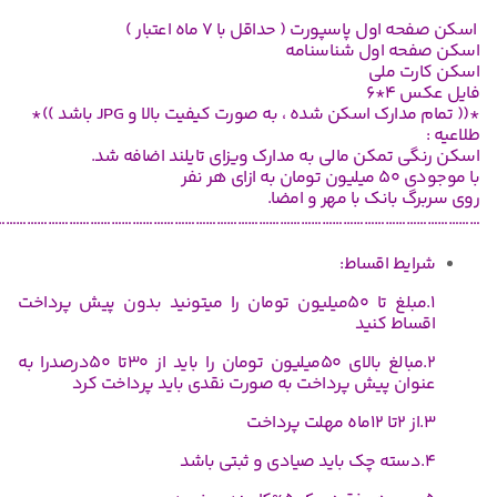
 پاسپورت ( حداقل با ۷ ماه اعتبار )
 اول شناسنامه
 ملی
۶
رک اسکن شده ، به صورت کیفیت بالا و JPG باشد ))*
تمکن مالی به مدارک ویزای تایلند اضافه شد.
نفر
بانک با مهر و امضا.
……………………………………………………………………………………………………………………………
ط اقساط:
۱.مبلغ تا 50میلیون تومان را میتونید بدون پیش پرداخت
ط کنید
۲.مبالغ بالای 50میلیون تومان را باید از 30تا 50درصدرا به
ن پیش پرداخت به صورت نقدی باید پرداخت کرد