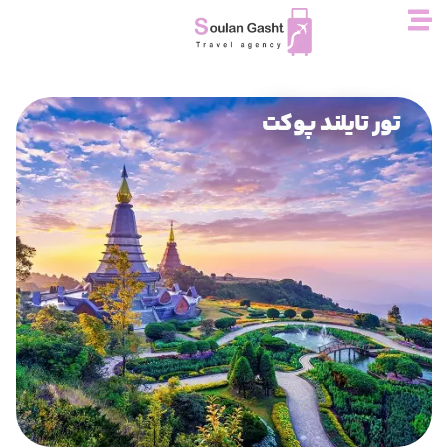
تایلند پوکت